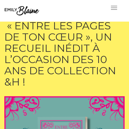
« ENTRE LES PAGES
DE TON CŒUR », UN
RECUEIL INÉDIT À
L’OCCASION DES 10
ANS DE COLLECTION
&H !