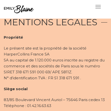
MENTIONS LÉGALES
Propriété
Le présent site est la propriété de la société
HarperCollins France SA
SA au capital de 1.120.000 euros inscrite au registre du
commerce et des sociétés de Paris sous le numéro
SIRET 318 671 591 000 69/ APE 5811Z.
N° d’identification TVA : FR 51 318 671 591 .
Siège social
83/85 Boulevard Vincent Auriol – 75646 Paris cedex 13
Téléphone : 01.42.16.63.63