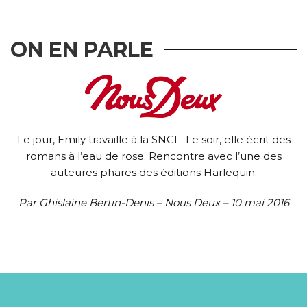
ON EN PARLE
COFFRET COLOCS – L’INTÉGRALE
Une colocation pas comme les autres... Ils partagent
un appartement… et un peu plus. C’est bien…
Le jour, Emily travaille à la SNCF. Le soir, elle écrit des
romans à l’eau de rose. Rencontre avec l’une des
DÉCOUVRIR
auteures phares des éditions Harlequin.
Par Ghislaine Bertin-Denis – Nous Deux – 10 mai 2016