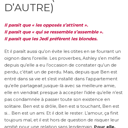
D’AUTRE)
Il paraît que « les opposés s’attirent ».
Il paraît que « qui se ressemble s’assemble ».
Il paraît que les Jedi préfèrent les blondes.
Et il paraît aussi qu’on évite les otites en se fourrant un
oignon dans l’oreille. Les proverbes, Ashley s’en méfie
depuis qu’elle a eu l’occasion de constater qu’un de
perdu, c’était un de perdu. Mais, depuis que Ben est
entré dans sa vie et s’est installé dans l’appartement
qu’elle partageait jusque-là avec sa meilleure amie,
elle en viendrait presque à accepter l’idée qu’elle n’est
pas condamnée à passer toute son existence en
solitaire. Ben est si drôle, Ben est si touchant, Ben est
si… Ben est un ami. Et il doit le rester. L’amour, ça finit
toujours mal, et il est hors de question de risquer leur
amitié pour une relation sans lendemain.
Pour elle,