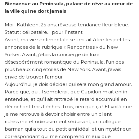
Bienvenue au Peninsula, palace de rêve au cœur de
la ville qui ne dort jamais
Moi : Kathleen, 25 ans, rêveuse tendance fleur bleue.
Statut : célibataire… pour l’instant.
Avant, ma vie sentimentale se limitait à lire les petites
annonces de la rubrique « Rencontres » du New
Yorker. Avant, j’étais la concierge de luxe
désespérément romantique du Peninsula, l’un des
plus beaux cinq étoiles de New York. Avant, j’avais
envie de trouver l’amour.
Aujourd’hui, je dois décider qui sera mon grand amour.
Parce que, oui, il semblerait que Cupidon m’ait enfin
entendue, et qu’il ait rattrapé le retard accumulé en
décochant trois flèches. Trois, rien que ça ! Et voilà que
je me retrouve à devoir choisir entre un client
richissime et odieusement séduisant, un collègue
barman qui a tout du petit ami idéal, et un mystérieux
correspondant qui me comprend mieux que