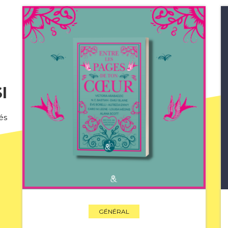
I
és
GÉNÉRAL