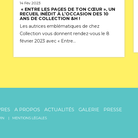
14 Fév 2023
« ENTRE LES PAGES DE TON CŒUR », UN
RECUEIL INÉDIT À L’OCCASION DES 10
ANS DE COLLECTION &H !
Les autrices emblématiques de chez
Collection vous donnent rendez-vous le 8
février 2023 avec « Entre…
VRES
A PROPOS
ACTUALITÉS
GALERIE
PRESSE
IN
MENTIONS LÉGALES