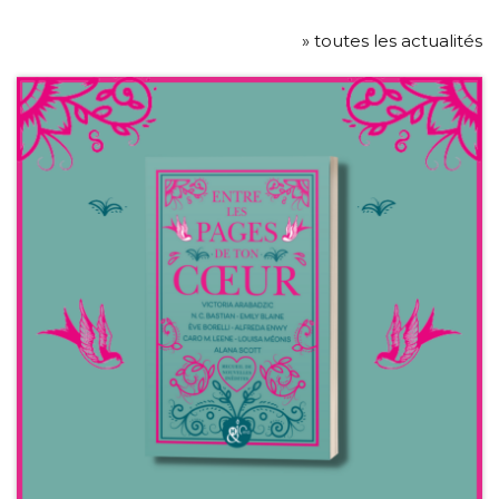
» toutes les actualités