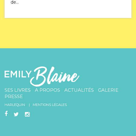
de…
SES LIVRES
A PROPOS
ACTUALITÉS
GALERIE
PRESSE
HARLEQUIN
MENTIONS LÉGALES