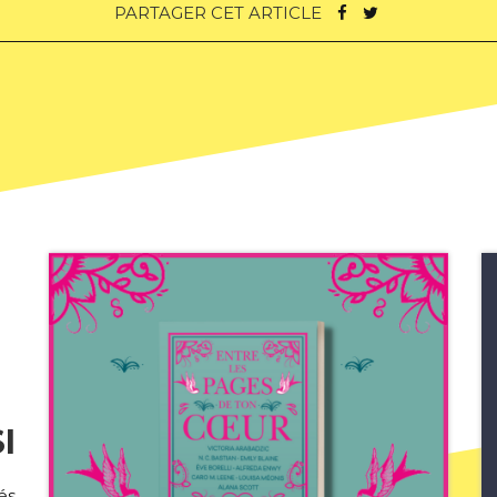
PARTAGER CET ARTICLE
I
és