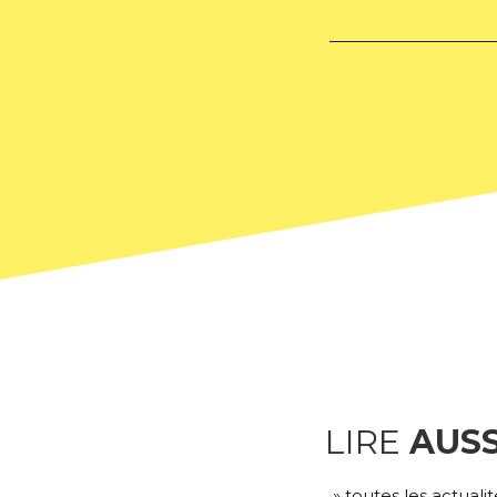
LIRE
AUSS
» toutes les actualit