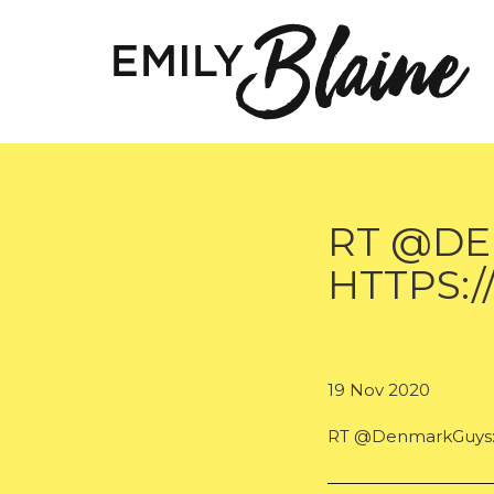
RT @DE
HTTPS:/
19 Nov 2020
RT @DenmarkGuys: h