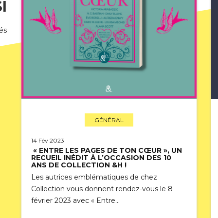
I
és
GÉNÉRAL
14 Fév 2023
« ENTRE LES PAGES DE TON CŒUR », UN
RECUEIL INÉDIT À L’OCCASION DES 10
ANS DE COLLECTION &H !
Les autrices emblématiques de chez
Collection vous donnent rendez-vous le 8
février 2023 avec « Entre…