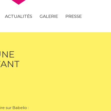
ACTUALITÉS
GALERIE
PRESSE
UNE
WANT
re sur Babelio :