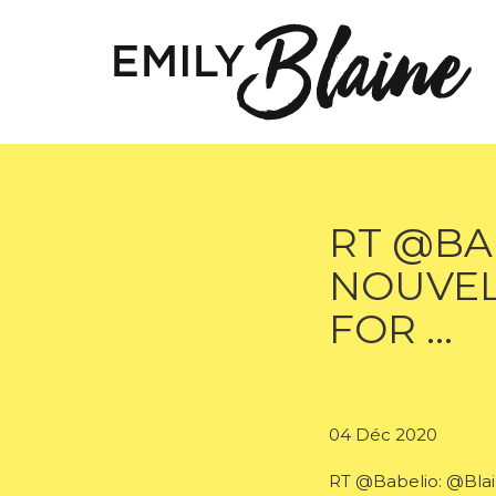
RT @BA
NOUVEL
FOR …
04 Déc 2020
RT @Babelio: @Blaine