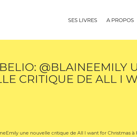
SES LIVRES
A PROPOS
BELIO: @BLAINEEMILY 
LE CRITIQUE DE ALL I 
Emily une nouvelle critique de All I want for Christmas à li