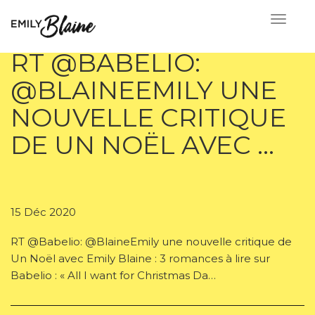
RT @BABELIO:
@BLAINEEMILY UNE
NOUVELLE CRITIQUE
DE UN NOËL AVEC …
15 Déc 2020
RT @Babelio: @BlaineEmily une nouvelle critique de
Un Noël avec Emily Blaine : 3 romances à lire sur
Babelio : « All I want for Christmas Da…