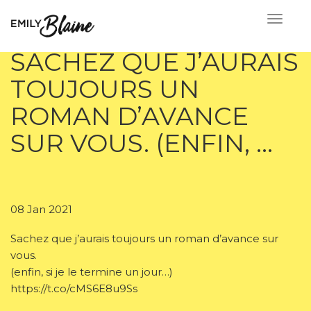
SACHEZ QUE J’AURAIS
TOUJOURS UN
ROMAN D’AVANCE
SUR VOUS. (ENFIN, …
08 Jan 2021
Sachez que j’aurais toujours un roman d’avance sur
vous.
(enfin, si je le termine un jour…)
https://t.co/cMS6E8u9Ss