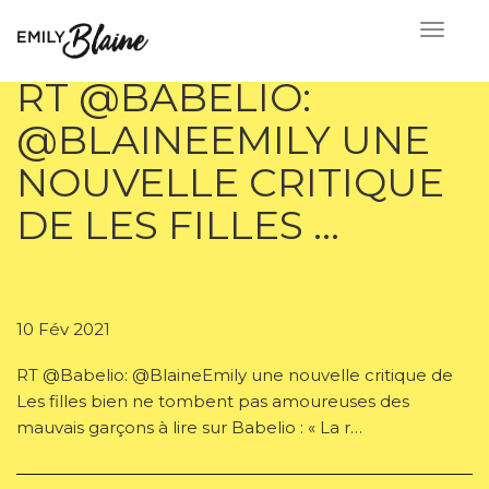
RT @BABELIO:
@BLAINEEMILY UNE
NOUVELLE CRITIQUE
DE LES FILLES …
10 Fév 2021
RT @Babelio: @BlaineEmily une nouvelle critique de
Les filles bien ne tombent pas amoureuses des
mauvais garçons à lire sur Babelio : « La r…