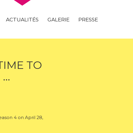
ACTUALITÉS
GALERIE
PRESSE
TIME TO
 …
ason 4 on April 28,