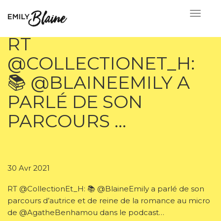
RT
@COLLECTIONET_H:
📚 @BLAINEEMILY A
PARLÉ DE SON
PARCOURS …
30 Avr 2021
RT @CollectionEt_H: 📚 @BlaineEmily a parlé de son
parcours d’autrice et de reine de la romance au micro
de @AgatheBenhamou dans le podcast…