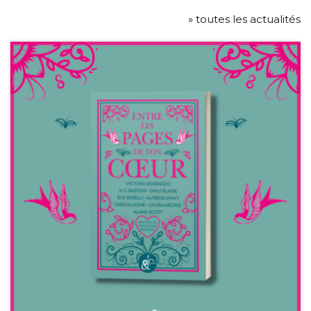
» toutes les actualités