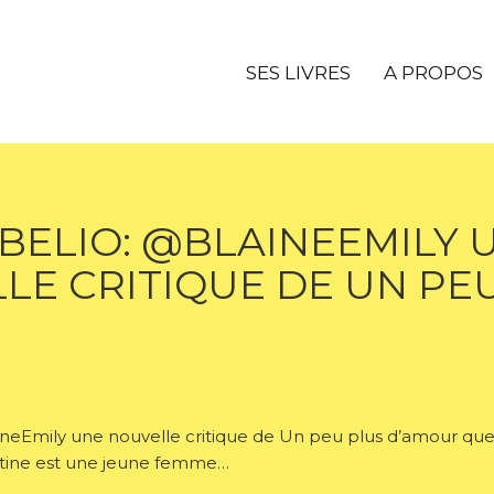
SES LIVRES
A PROPOS
BELIO: @BLAINEEMILY 
LE CRITIQUE DE UN PEU
eEmily une nouvelle critique de Un peu plus d’amour que d
entine est une jeune femme…