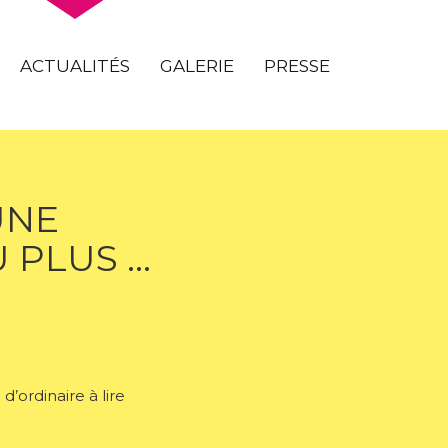
ACTUALITÉS
GALERIE
PRESSE
UNE
 PLUS …
’ordinaire à lire