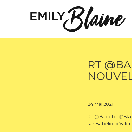
RT @BA
NOUVEL
24 Mai 2021
RT @Babelio: @Blain
sur Babelio : « Val