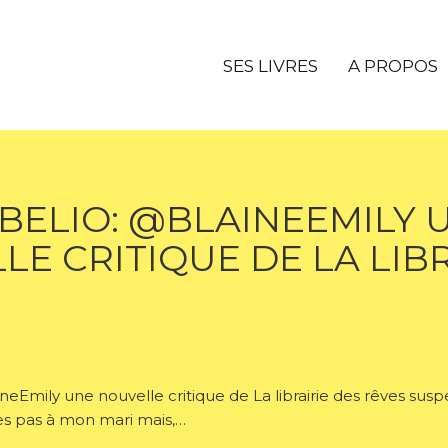
SES LIVRES
A PROPOS
BELIO: @BLAINEEMILY 
E CRITIQUE DE LA LIBR
Emily une nouvelle critique de La librairie des rêves suspe
tes pas à mon mari mais,…