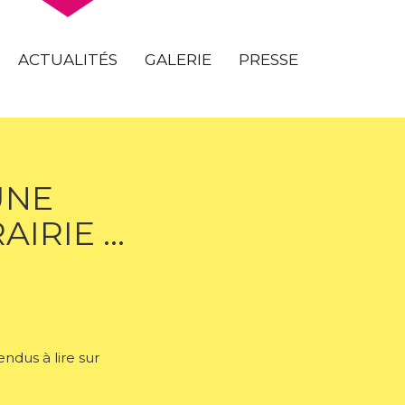
ACTUALITÉS
GALERIE
PRESSE
UNE
AIRIE …
ndus à lire sur