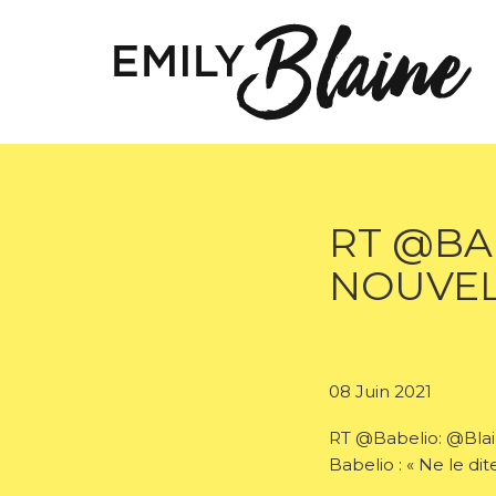
RT @BA
NOUVELL
08 Juin 2021
RT @Babelio: @Blaine
Babelio : « Ne le di