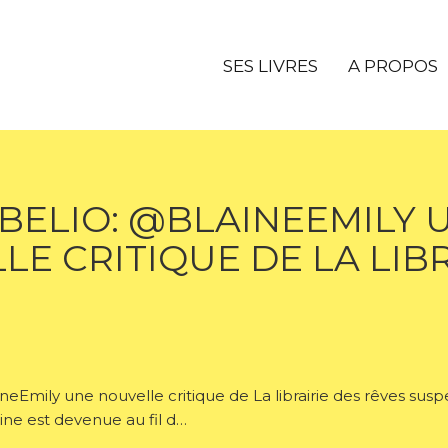
SES LIVRES
A PROPOS
BELIO: @BLAINEEMILY 
E CRITIQUE DE LA LIBR
Emily une nouvelle critique de La librairie des rêves suspe
aine est devenue au fil d…