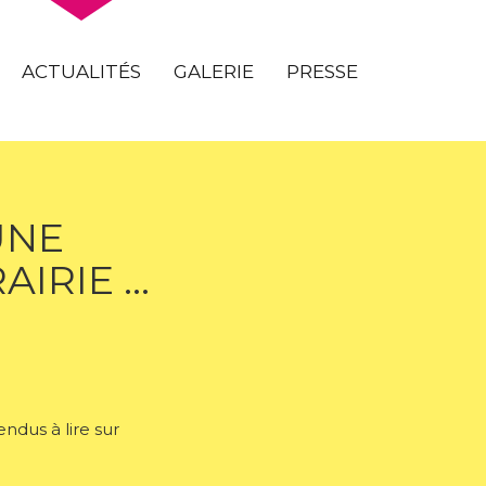
ACTUALITÉS
GALERIE
PRESSE
UNE
AIRIE …
ndus à lire sur