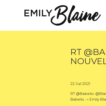
RT @BA
NOUVELL
22 Juil 2021
RT @Babelio: @Blaine
Babelio : « Emily Bl