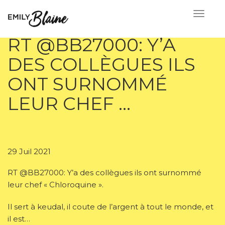
RT @BB27000: Y’A
DES COLLÈGUES ILS
ONT SURNOMMÉ
LEUR CHEF …
29 Juil 2021
RT @BB27000: Y’a des collègues ils ont surnommé
leur chef « Chloroquine ».
Il sert à keudal, il coute de l’argent à tout le monde, et
il est…