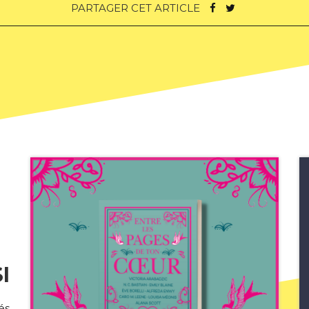
PARTAGER CET ARTICLE
I
és