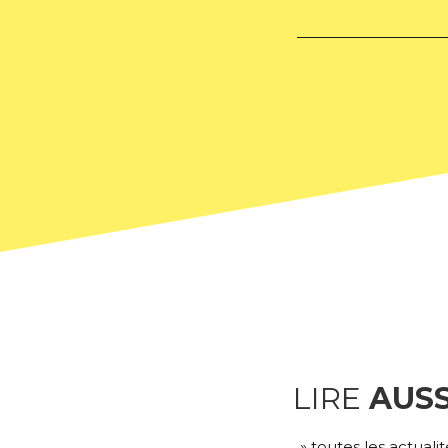
LIRE
AUSS
» toutes les actualit