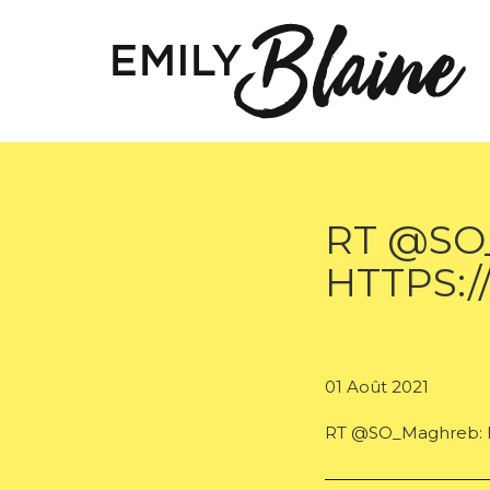
RT @SO
HTTPS:/
01 Août 2021
RT @SO_Maghreb: ht