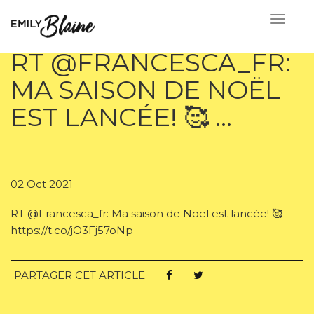
RT @FRANCESCA_FR:
MA SAISON DE NOËL
EST LANCÉE! 🥰 …
02 Oct 2021
RT @Francesca_fr: Ma saison de Noël est lancée! 🥰
https://t.co/jO3Fj57oNp
PARTAGER CET ARTICLE