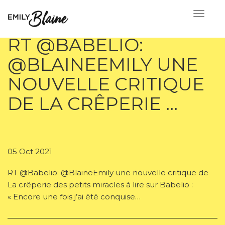
RT @BABELIO:
@BLAINEEMILY UNE
NOUVELLE CRITIQUE
DE LA CRÊPERIE …
05 Oct 2021
RT @Babelio: @BlaineEmily une nouvelle critique de
La crêperie des petits miracles à lire sur Babelio :
« Encore une fois j’ai été conquise…