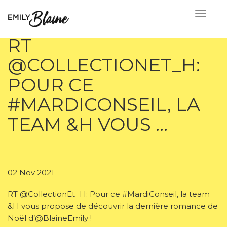
RT
@COLLECTIONET_H:
POUR CE
#MARDICONSEIL, LA
TEAM &H VOUS …
02 Nov 2021
RT @CollectionEt_H: Pour ce #MardiConseil, la team
&H vous propose de découvrir la dernière romance de
Noël d’@BlaineEmily !