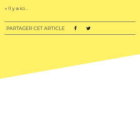
« Il y a ici…
PARTAGER CET ARTICLE