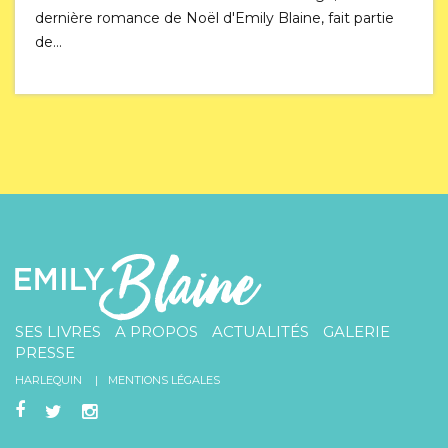
dernière romance de Noël d'Emily Blaine, fait partie
de…
SES LIVRES
A PROPOS
ACTUALITÉS
GALERIE
PRESSE
HARLEQUIN
MENTIONS LÉGALES