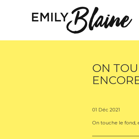
ON TOU
ENCORE
01 Déc 2021
On touche le fond,