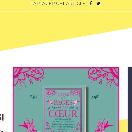
PARTAGER CET ARTICLE
I
és