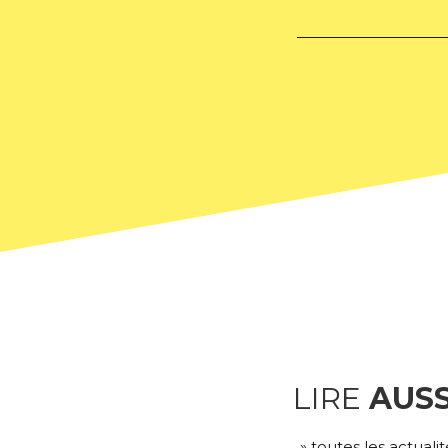
LIRE
AUSS
» toutes les actualit