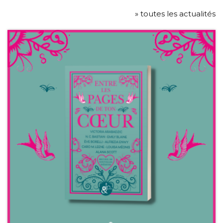
» toutes les actualités