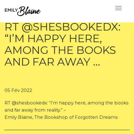
RT @SHESBOOKEDX:
“I’M HAPPY HERE,
AMONG THE BOOKS
AND FAR AWAY …
05 Fév 2022
RT @shesbookedx: “I’m happy here, among the books
and far away from reality.” –
Emily Blaine, The Bookshop of Forgotten Dreams