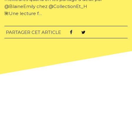
@BlaineEmily chez @CollectionEt_H
🌺Une lecture f…
PARTAGER CET ARTICLE