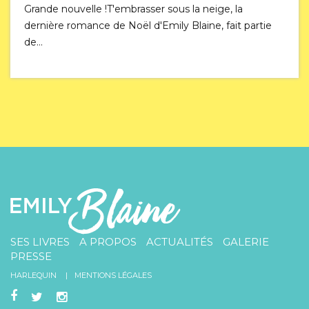
Grande nouvelle !T'embrasser sous la neige, la
dernière romance de Noël d'Emily Blaine, fait partie
de…
SES LIVRES
A PROPOS
ACTUALITÉS
GALERIE
PRESSE
HARLEQUIN
MENTIONS LÉGALES