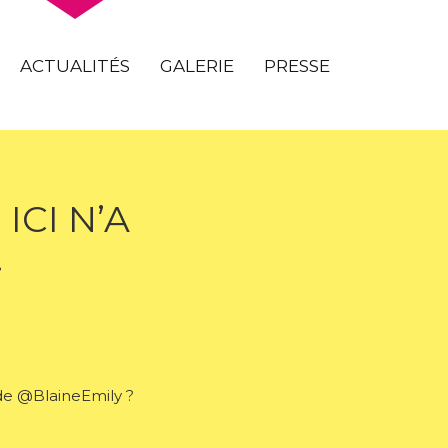
ACTUALITÉS
GALERIE
PRESSE
ICI N’A
…
 de @BlaineEmily ?