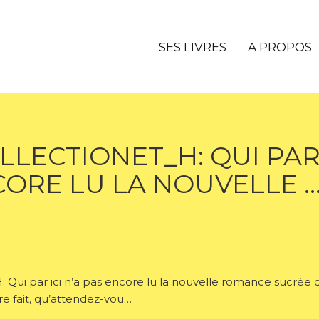
SES LIVRES
A PROPOS
LECTIONET_H: QUI PAR 
CORE LU LA NOUVELLE 
 Qui par ici n’a pas encore lu la nouvelle romance sucrée
re fait, qu’attendez-vou…