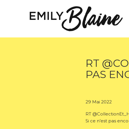
RT @COL
PAS EN
29 Mai 2022
RT @CollectionEt_H:
Si ce n’est pas enco